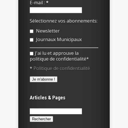
E-mail :
*
Sélectionnez vos abonnements:
Newsletter
Journaux Municipaux
J'ai lu et approuve la
politique de confidentialité*
*
Politique de confidentialité
Articles & Pages
Rechercher :