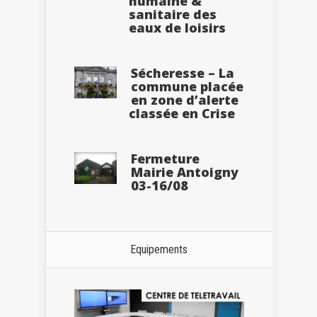
humaine &
sanitaire des
eaux de loisirs
Sécheresse – La
commune placée
en zone d’alerte
classée en Crise
Fermeture
Mairie Antoigny
03-16/08
Equipements