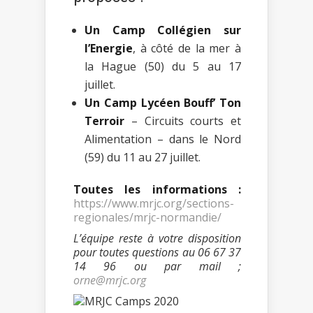
Un Camp Collégien sur
l’Energie
, à côté de la mer à
la Hague (50) du 5 au 17
juillet.
Un Camp Lycéen Bouff’ Ton
Terroir
– Circuits courts et
Alimentation – dans le Nord
(59) du 11 au 27 juillet.
Toutes les informations :
https://www.mrjc.org/sections-
regionales/mrjc-normandie/
L’équipe reste à votre disposition
pour toutes questions au 06 67 37
14 96 ou par mail ;
orne@mrjc.org