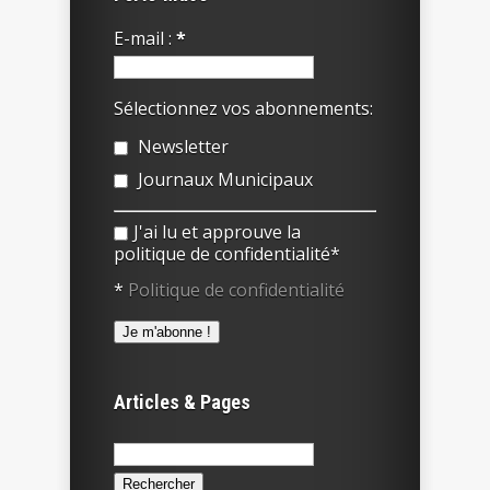
E-mail :
*
Sélectionnez vos abonnements:
Newsletter
Journaux Municipaux
J'ai lu et approuve la
politique de confidentialité*
*
Politique de confidentialité
Articles & Pages
Rechercher :