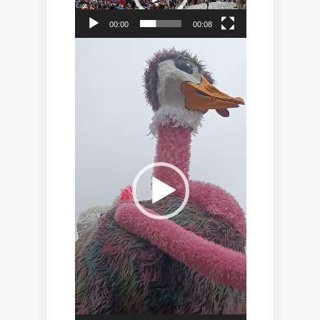
00:00
00:08
Lecteur
vidéo