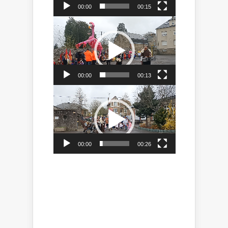
00:00
00:15
Lecteur
vidéo
00:00
00:13
Lecteur
vidéo
00:00
00:26