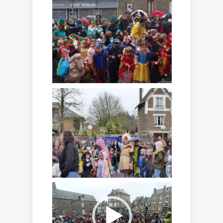
Lecteur
vidéo