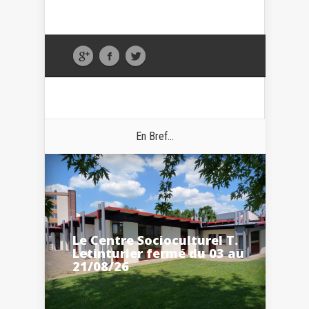
En Bref...
Le Centre Socioculturel T.
Letinturier fermé du 03 au
21/08/26