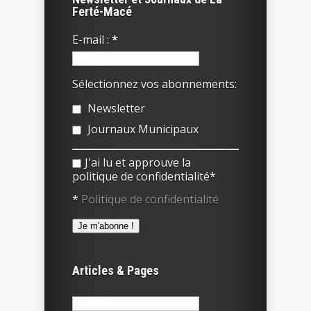
Ferté-Macé
E-mail :
*
Sélectionnez vos abonnements:
Newsletter
Journaux Municipaux
J'ai lu et approuve la
politique de confidentialité*
*
Politique de confidentialité
Articles & Pages
Rechercher :