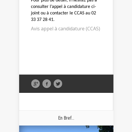
Pour plus de détail, n’hésitez pas à
consulter l’appel à candidature ci-
joint ou à contacter le CCAS au 02
33 37 28 41.
Avis appel à candidature (CCAS)
En Bref...