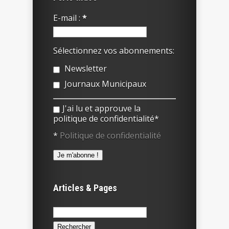
E-mail :
*
Sélectionnez vos abonnements:
Newsletter
Journaux Municipaux
J'ai lu et approuve la
politique de confidentialité*
*
Politique de confidentialité
Articles & Pages
Rechercher :