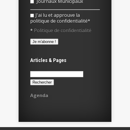
Journaux Municipaux
J'ai lu et approuve la
politique de confidentialité*
*
Politique de confidentialité
Articles & Pages
Rechercher :
Agenda