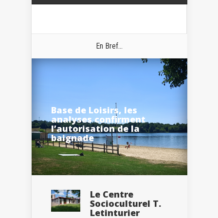
En Bref...
Base de Loisirs, les
analyses confirment
l’autorisation de la
baignade
Le Centre
Socioculturel T.
Letinturier