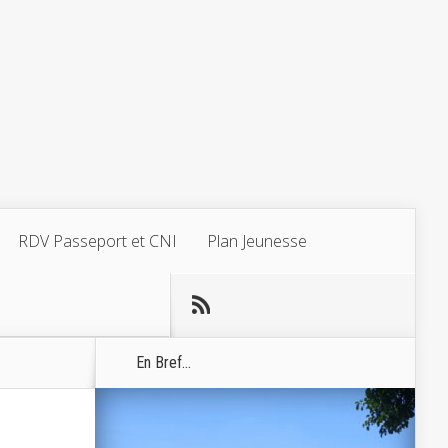
RDV Passeport et CNI
Plan Jeunesse
En Bref...