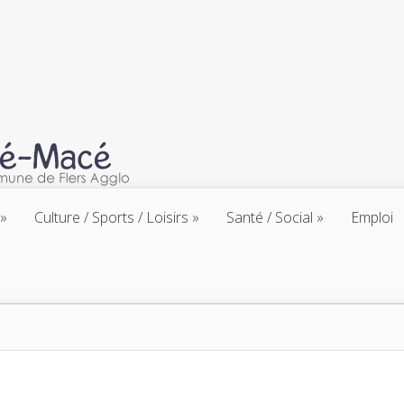
Culture / Sports / Loisirs
Santé / Social
Emploi