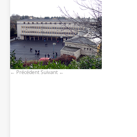
← Précédent
Suivant ←