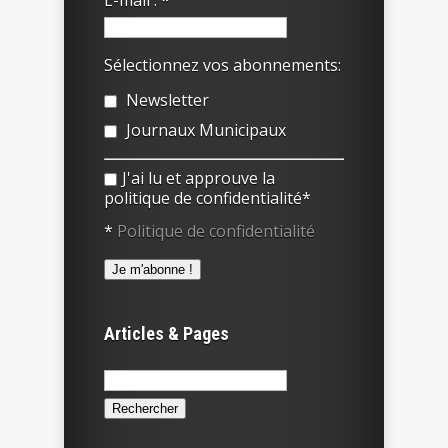
E-mail :
*
Sélectionnez vos abonnements:
Newsletter
Journaux Municipaux
J'ai lu et approuve la
politique de confidentialité*
*
Politique de confidentialité
Articles & Pages
Rechercher :