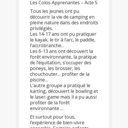
Les Colos Apprenantes – Acte 5
Tous les jeunes ont pu
découvrir la vie de camping en
pleine nature dans des endroits
privilégiés.
Les 14-17 ans ont pu pratiquer
le kayak, le tir à l’arc, le paddle,
l’accrobranche…
Les 6-13 ans ont découvert la
forêt environnante, la pratique
de l’équitation, s’occuper des
poneys, les brosser, les
chouchouter… profiter de la
piscine…
L’autre groupe a pratiqué le
karting, découvert le bowling et
le laser-game mais il a pu aussi
profiter de la forêt
environnante …
Et surtout pour tous,
l’expérience de bien-vivre