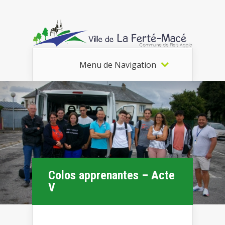
Menu de Navigation
Colos apprenantes – Acte
V