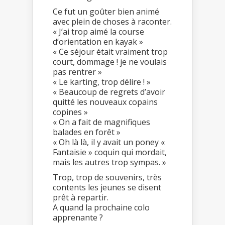
Ce fut un goûter bien animé
avec plein de choses à raconter.
« J’ai trop aimé la course
d’orientation en kayak »
« Ce séjour était vraiment trop
court, dommage ! je ne voulais
pas rentrer »
« Le karting, trop délire ! »
« Beaucoup de regrets d’avoir
quitté les nouveaux copains
copines »
« On a fait de magnifiques
balades en forêt »
« Oh là là, il y avait un poney «
Fantaisie » coquin qui mordait,
mais les autres trop sympas. »
Trop, trop de souvenirs, très
contents les jeunes se disent
prêt à repartir.
A quand la prochaine colo
apprenante ?