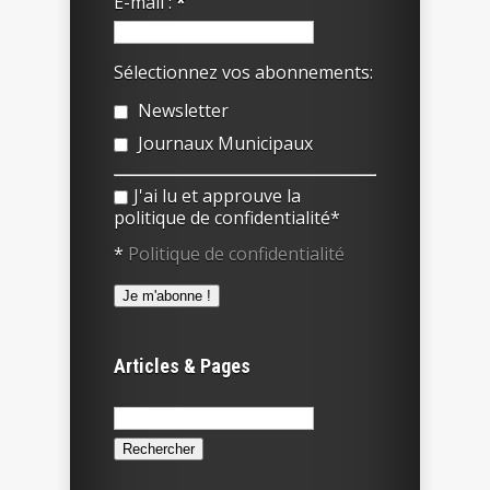
E-mail :
*
Sélectionnez vos abonnements:
Newsletter
Journaux Municipaux
J'ai lu et approuve la
politique de confidentialité*
*
Politique de confidentialité
Articles & Pages
Rechercher :