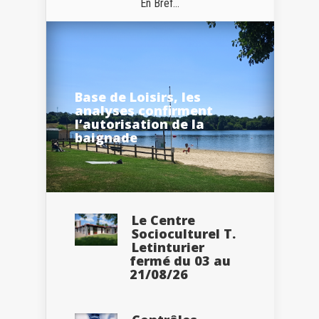
En Bref...
Base de Loisirs, les
analyses confirment
l’autorisation de la
baignade
Le Centre
Socioculturel T.
Letinturier
fermé du 03 au
21/08/26