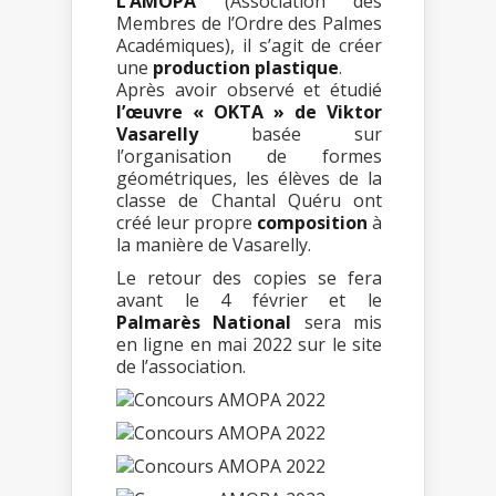
L’AMOPA
(Association des
Membres de l’Ordre des Palmes
Académiques), il s’agit de créer
une
production plastique
.
Après avoir observé et étudié
l’œuvre « OKTA » de Viktor
Vasarelly
basée sur
l’organisation de formes
géométriques, les élèves de la
classe de Chantal Quéru ont
créé leur propre
composition
à
la manière de Vasarelly.
Le retour des copies se fera
avant le 4 février et le
Palmarès National
sera mis
en ligne en mai 2022 sur le site
de l’association.