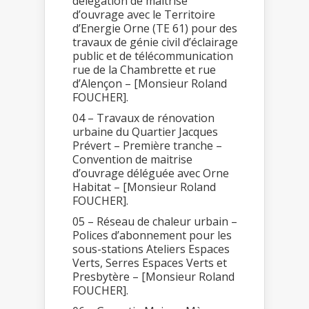
délégation de maîtrise
d’ouvrage avec le Territoire
d’Energie Orne (TE 61) pour des
travaux de génie civil d’éclairage
public et de télécommunication
rue de la Chambrette et rue
d’Alençon – [Monsieur Roland
FOUCHER].
04 – Travaux de rénovation
urbaine du Quartier Jacques
Prévert – Première tranche –
Convention de maitrise
d’ouvrage déléguée avec Orne
Habitat – [Monsieur Roland
FOUCHER].
05 – Réseau de chaleur urbain –
Polices d’abonnement pour les
sous-stations Ateliers Espaces
Verts, Serres Espaces Verts et
Presbytère – [Monsieur Roland
FOUCHER].