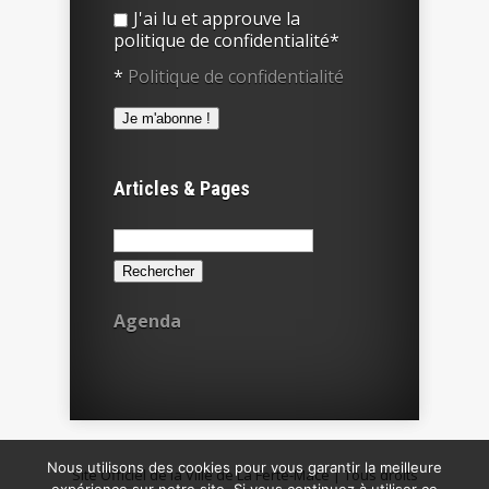
J'ai lu et approuve la
politique de confidentialité*
*
Politique de confidentialité
Articles & Pages
Rechercher :
Agenda
Nous utilisons des cookies pour vous garantir la meilleure
Site Officiel de la Ville de La Ferté-Macé | Tous droits