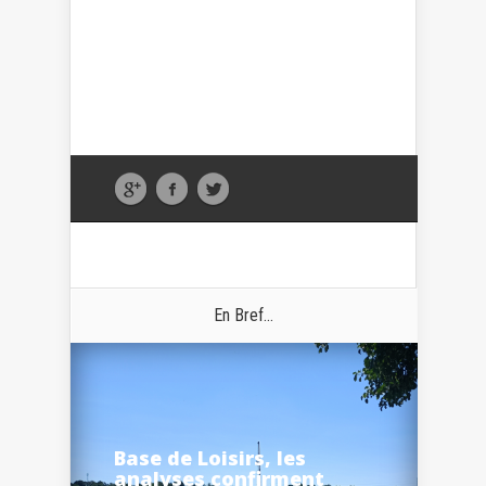
En Bref...
Base de Loisirs, les
analyses confirment