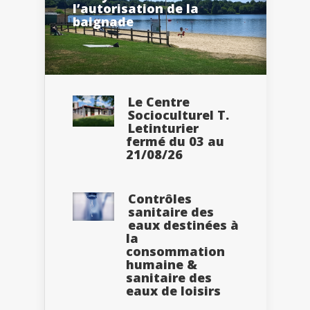
l’autorisation de la
baignade
Le Centre
Socioculturel T.
Letinturier
fermé du 03 au
21/08/26
Contrôles
sanitaire des
eaux destinées à
la
consommation
humaine &
sanitaire des
eaux de loisirs