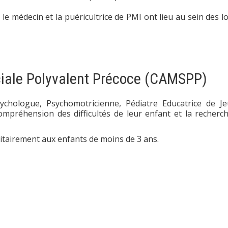
e médecin et la puéricultrice de PMI ont lieu au sein des l
ciale Polyvalent Précoce (CAMSPP)
ychologue, Psychomotricienne, Pédiatre Educatrice de J
mpréhension des difficultés de leur enfant et la recherc
itairement aux enfants de moins de 3 ans.