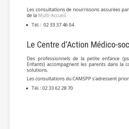
Les consultations de nourrissons assurées par l
de la
Multi-Accueil
.
Tél. : 02 33 37 46 04
Le Centre d’Action Médico-so
Des professionnels de la petite enfance (ps
Enfants) accompagnent les parents dans la co
solutions.
Les consultations du CAMSPP s’adressent prior
Tél. : 02 33 62 28 70