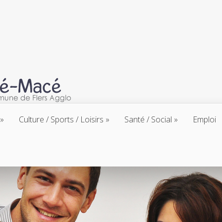
Culture / Sports / Loisirs
Santé / Social
Emploi