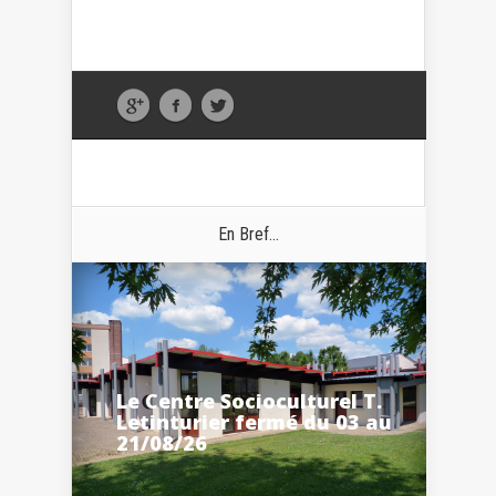
En Bref...
Le Centre Socioculturel T.
Letinturier fermé du 03 au
21/08/26