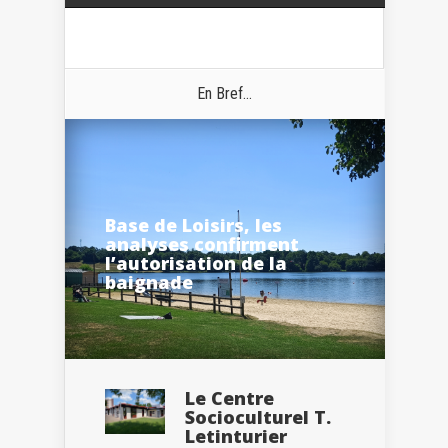
En Bref...
Base de Loisirs, les
analyses confirment
l’autorisation de la
baignade
Le Centre
Socioculturel T.
Letinturier