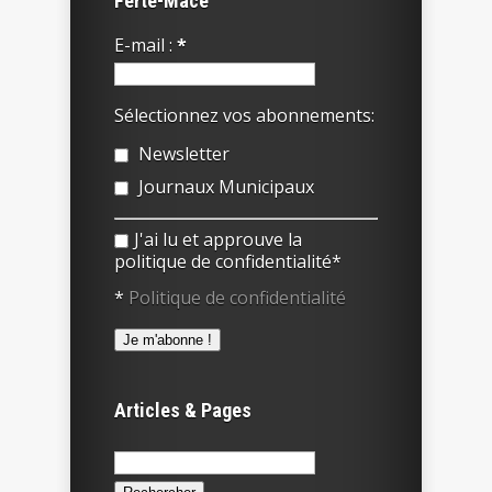
Ferté-Macé
E-mail :
*
Sélectionnez vos abonnements:
Newsletter
Journaux Municipaux
J'ai lu et approuve la
politique de confidentialité*
*
Politique de confidentialité
Articles & Pages
Rechercher :