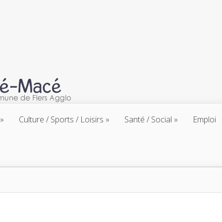
Culture / Sports / Loisirs
Santé / Social
Emploi