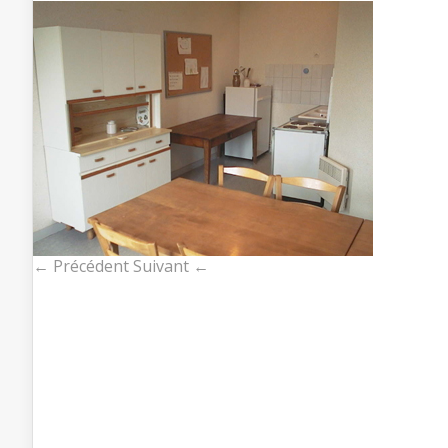
← Précédent
Suivant ←