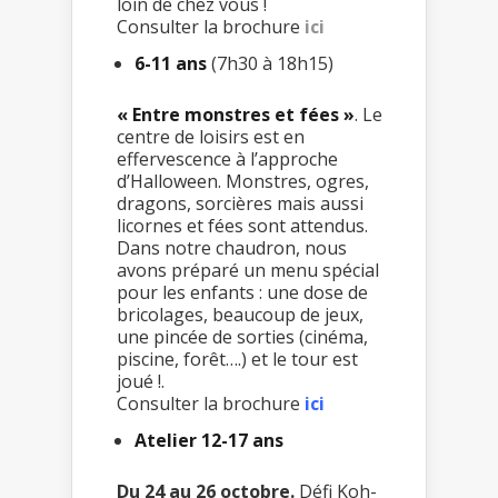
loin de chez vous !
Consulter la brochure
ici
6-11 ans
(7h30 à 18h15)
« Entre monstres et fées »
. Le
centre de loisirs est en
effervescence à l’approche
d’Halloween. Monstres, ogres,
dragons, sorcières mais aussi
licornes et fées sont attendus.
Dans notre chaudron, nous
avons préparé un menu spécial
pour les enfants : une dose de
bricolages, beaucoup de jeux,
une pincée de sorties (cinéma,
piscine, forêt….) et le tour est
joué !.
Consulter la brochure
ici
Atelier 12-17 ans
Du 24 au 26 octobre.
Défi Koh-