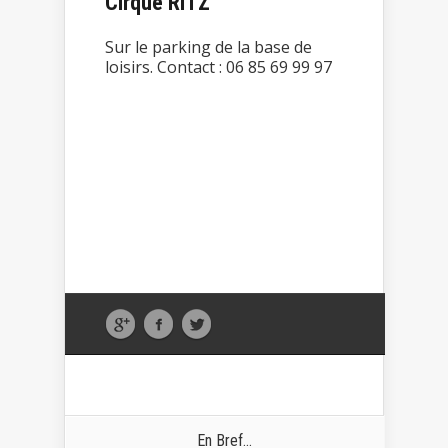
Cirque RITZ
Sur le parking de la base de
loisirs. Contact : 06 85 69 99 97
En Bref...