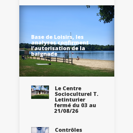
Base de Loisirs, les
analyses confirment
l’autorisation de la
baignade
Le Centre
Socioculturel T.
Letinturier
fermé du 03 au
21/08/26
Contrôles