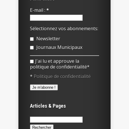
E-mail :
*
Sélectionnez vos abonnements:
Newsletter
Journaux Municipaux
J'ai lu et approuve la
politique de confidentialité*
*
Politique de confidentialité
Articles & Pages
Rechercher :