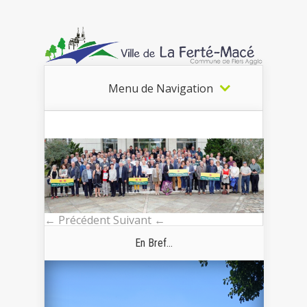
Menu de Navigation
← Précédent
Suivant ←
En Bref...