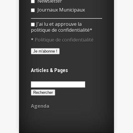
Newsletter
Journaux Municipaux
J'ai lu et approuve la
politique de confidentialité*
*
Politique de confidentialité
Articles & Pages
Rechercher :
Agenda