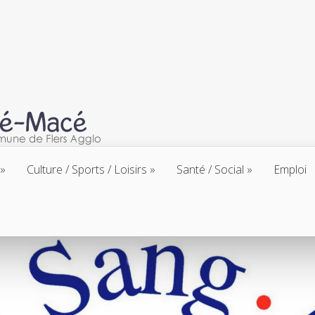
Culture / Sports / Loisirs
Santé / Social
Emploi