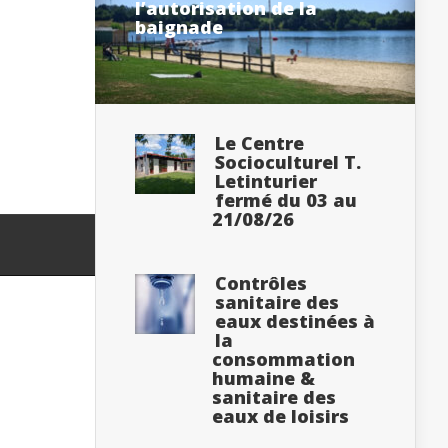
l’autorisation de la
baignade
Le Centre
Socioculturel T.
Letinturier
fermé du 03 au
21/08/26
Contrôles
sanitaire des
eaux destinées à
la
consommation
humaine &
sanitaire des
eaux de loisirs