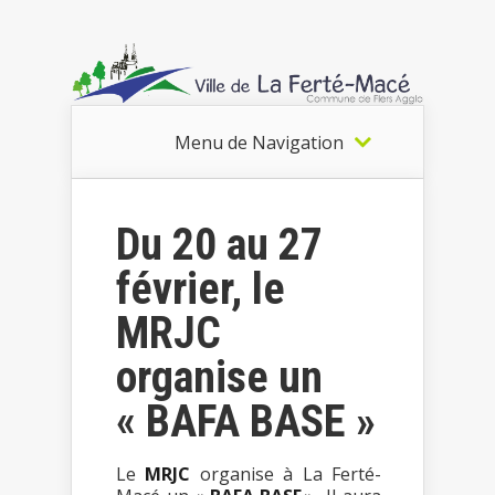
Menu de Navigation
Du 20 au 27
février, le
MRJC
organise un
« BAFA BASE »
Le
MRJC
organise à La Ferté-