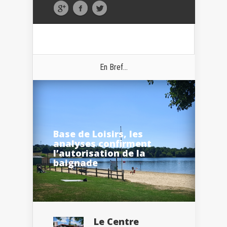
En Bref...
Base de Loisirs, les
analyses confirment
l’autorisation de la
baignade
Le Centre