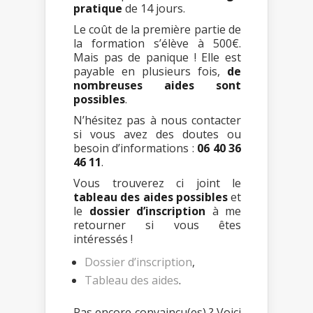
pratique
de 14 jours.
Le coût de la première partie de
la formation s’élève à 500€.
Mais pas de panique ! Elle est
payable en plusieurs fois,
de
nombreuses aides sont
possibles
.
N’hésitez pas à nous contacter
si vous avez des doutes ou
besoin d’informations :
06 40 36
46 11
.
Vous trouverez ci joint le
tableau des aides possibles
et
le
dossier d’inscription
à me
retourner si vous êtes
intéressés !
Dossier d’inscription
,
Tableau des aides
.
Pas encore convaincu(es) ? Voici