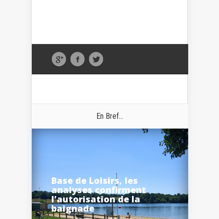
En Bref...
Base de Loisirs, les
analyses confirment
l’autorisation de la
baignade