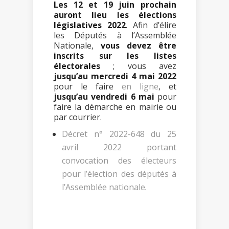
Les 12 et 19 juin prochain
auront lieu les élections
législatives 2022
. Afin d’élire
les Députés à l’Assemblée
Nationale,
vous devez être
inscrits sur les listes
électorales
; vous avez
jusqu’au mercredi 4 mai 2022
pour le faire
en ligne
, et
jusqu’au vendredi 6 mai
pour
faire la démarche en mairie ou
par courrier.
Décret n° 2022-648 du 25
avril 2022 portant
convocation des électeurs
pour l’élection des députés à
l’Assemblée nationale
.