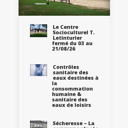
Le Centre
Socioculturel T.
Letinturier
fermé du 03 au
21/08/26
Contrôles
sanitaire des
eaux destinées à
la
consommation
humaine &
sanitaire des
eaux de loisirs
Sécheresse – La