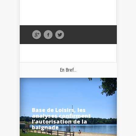
En Bref...
Base de Loisirs, les
analyses confirment
l’autorisation de la
baignade