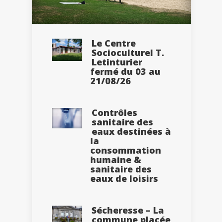
Le Centre
Socioculturel T.
Letinturier
fermé du 03 au
21/08/26
Contrôles
sanitaire des
eaux destinées à
la
consommation
humaine &
sanitaire des
eaux de loisirs
Sécheresse – La
commune placée