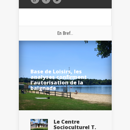
En Bref...
Base de Loisirs, les
analyses confirment
l’autorisation de la
baignade
Le Centre
Socioculturel T.