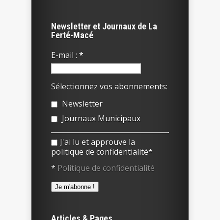
Newsletter et Journaux de La
Ferté-Macé
E-mail :
*
Sélectionnez vos abonnements:
Newsletter
Journaux Municipaux
J'ai lu et approuve la
politique de confidentialité*
*
Politique de confidentialité
Articles & Pages