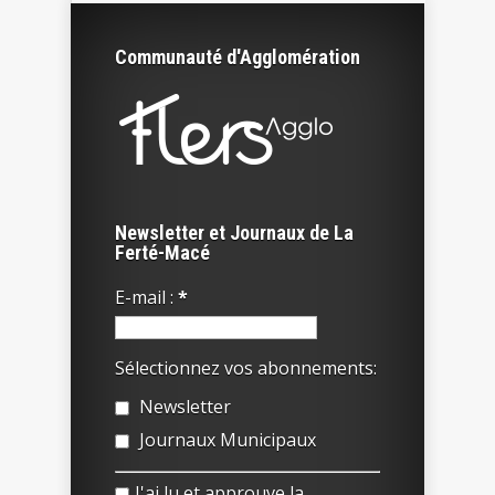
Communauté d'Agglomération
Newsletter et Journaux de La
Ferté-Macé
E-mail :
*
Sélectionnez vos abonnements:
Newsletter
Journaux Municipaux
J'ai lu et approuve la