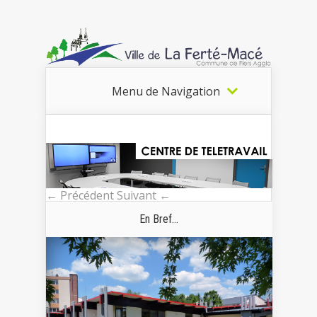
Menu de Navigation
← Précédent
Suivant ←
En Bref...