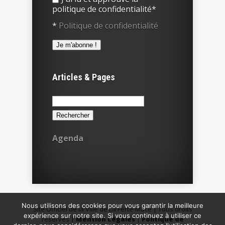
politique de confidentialité*
*
Politique de confidentialité
Articles & Pages
Rechercher :
Agenda
Nous utilisons des cookies pour vous garantir la meilleure
Site Officiel de la Ville de La Ferté-Macé | Tous droits
expérience sur notre site. Si vous continuez à utiliser ce
réservés |
Mention Légales
|
Politique de