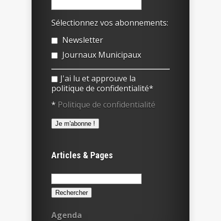
Sélectionnez vos abonnements:
Newsletter
Journaux Municipaux
J'ai lu et approuve la
politique de confidentialité*
*
Politique de confidentialité
Articles & Pages
Rechercher :
Agenda