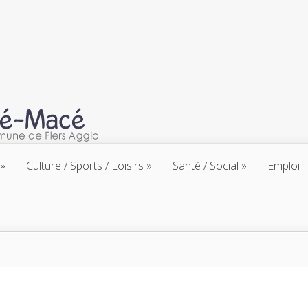
Culture / Sports / Loisirs
Santé / Social
Emploi