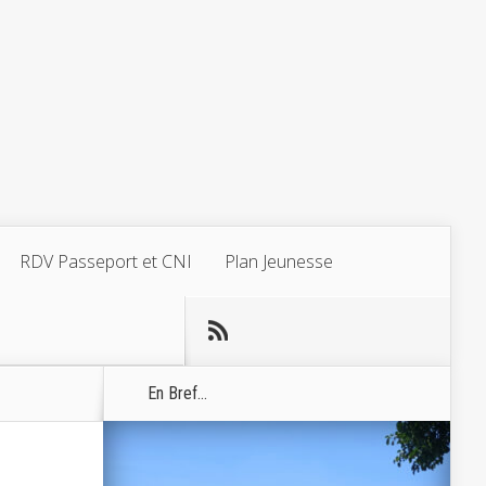
RDV Passeport et CNI
Plan Jeunesse
En Bref...