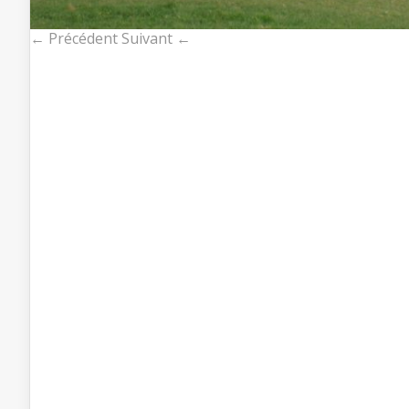
← Précédent
Suivant ←