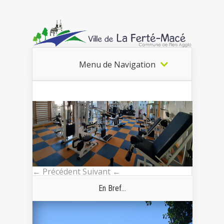
Menu de Navigation
← Précédent
Suivant ←
En Bref...