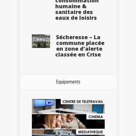
consommation
humaine &
sanitaire des
eaux de loisirs
Sécheresse – La
commune placée
en zone d’alerte
classée en Crise
Equipements