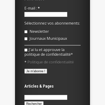
E-mail :
*
Sélectionnez vos abonnements:
Newsletter
Journaux Municipaux
J'ai lu et approuve la
politique de confidentialité*
*
Politique de confidentialité
Articles & Pages
Rechercher :