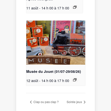
11 août - 14 h 00
à
17 h 00
Musée du Jouet (01/07-29/08/26)
12 août - 14 h 00
à
17 h 00
Clap ou pas clap ?
Soirée jeux