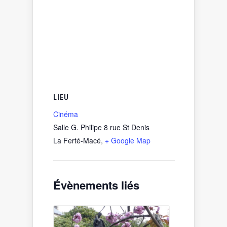
LIEU
Cinéma
Salle G. Philipe 8 rue St Denis
La Ferté-Macé
,
+ Google Map
Évènements liés