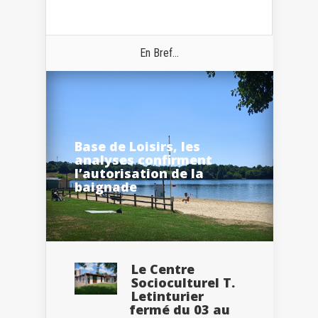
En Bref...
Base de Loisirs, les
analyses confirment
l’autorisation de la
baignade
Le Centre
Socioculturel T.
Letinturier
fermé du 03 au