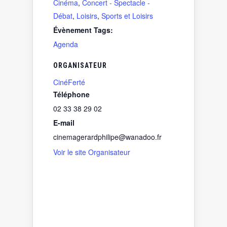
Cinéma
,
Concert - Spectacle -
Débat
,
Loisirs
,
Sports et Loisirs
Évènement Tags:
Agenda
ORGANISATEUR
CinéFerté
Téléphone
02 33 38 29 02
E-mail
cinemagerardphilipe@wanadoo.fr
Voir le site Organisateur