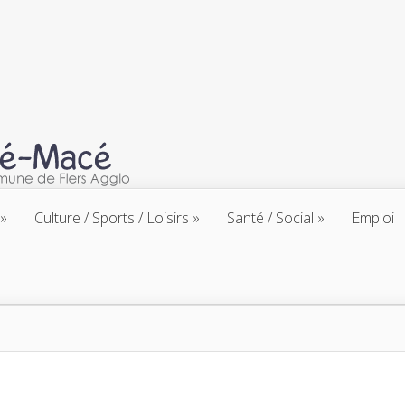
Culture / Sports / Loisirs
Santé / Social
Emploi