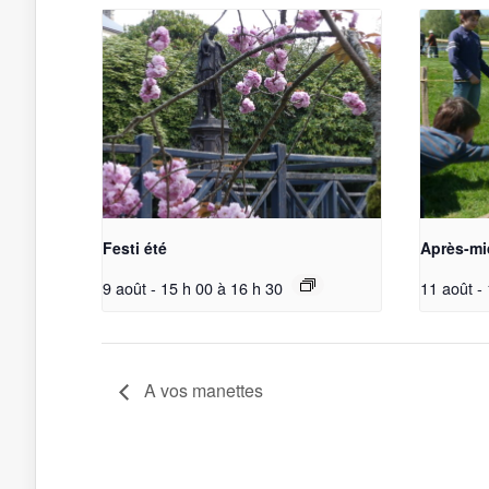
Festi été
Après-mi
9 août - 15 h 00
à
16 h 30
11 août -
A vos manettes