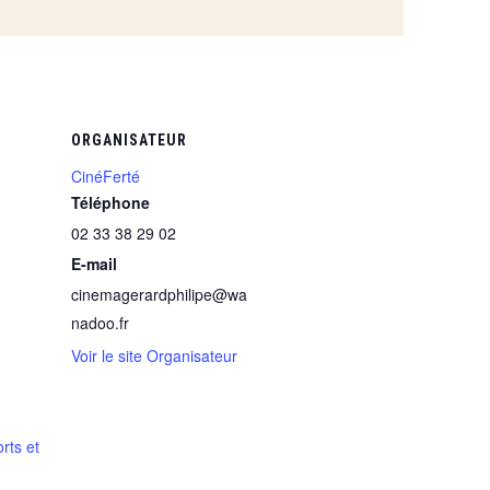
ORGANISATEUR
CinéFerté
Téléphone
02 33 38 29 02
E-mail
cinemagerardphilipe@wa
nadoo.fr
Voir le site Organisateur
rts et