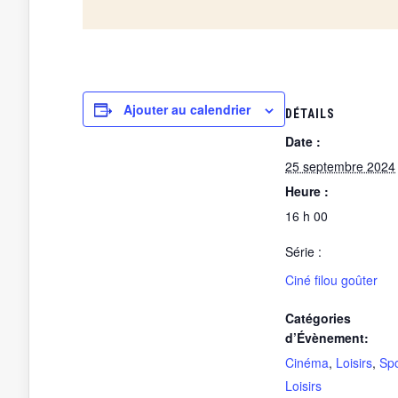
Ajouter au calendrier
DÉTAILS
Date :
25 septembre 2024
Heure :
16 h 00
Série :
Ciné filou goûter
Catégories
d’Évènement:
Cinéma
,
Loisirs
,
Spo
Loisirs