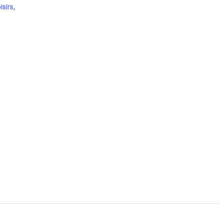
isirs
,