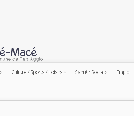
Culture / Sports / Loisirs
Santé / Social
Emploi