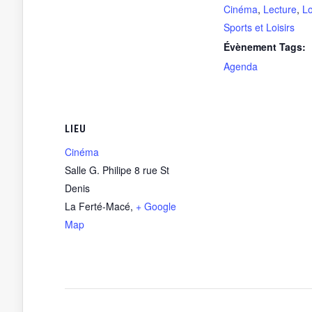
Cinéma
,
Lecture
,
Lo
Sports et Loisirs
Évènement Tags:
Agenda
LIEU
Cinéma
Salle G. Philipe 8 rue St
Denis
La Ferté-Macé
,
+ Google
Map