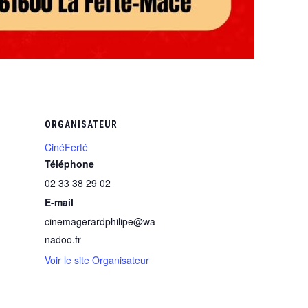
ORGANISATEUR
CinéFerté
Téléphone
02 33 38 29 02
E-mail
cinemagerardphilipe@wa
nadoo.fr
Voir le site Organisateur