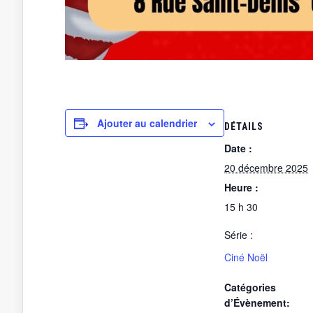
Ajouter au calendrier
DÉTAILS
Date :
20 décembre 2025
Heure :
15 h 30
Série :
Ciné Noël
Catégories
d’Évènement: