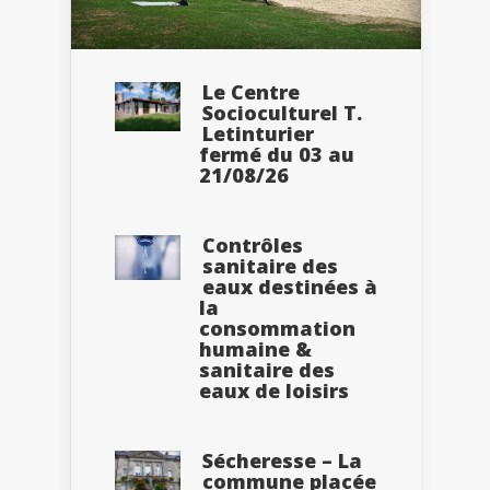
Le Centre
Socioculturel T.
Letinturier
fermé du 03 au
21/08/26
Contrôles
sanitaire des
eaux destinées à
la
consommation
humaine &
sanitaire des
eaux de loisirs
Sécheresse – La
commune placée