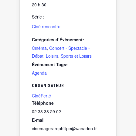
20 h 30
Série :
Ciné rencontre
Catégories d’Évènement:
Cinéma
,
Concert - Spectacle -
Débat
,
Loisirs
,
Sports et Loisirs
Évènement Tags:
Agenda
ORGANISATEUR
CinéFerté
Téléphone
02 33 38 29 02
E-mail
cinemagerardphilipe@wanadoo.fr