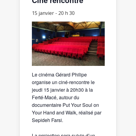
15 janvier - 20 h 30
Le cinéma Gérard Philipe
organise un ciné-rencontre le
jeudi 15 janvier à 20h30 à la
Ferté-Macé, autour du
documentaire Put Your Soul on
Your Hand and Walk, réalisé par
Sepideh Farsi.
La projection sera suivie d’un