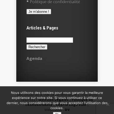
*
Politique de confidentialité
Articles & Pages
Rechercher :
Agenda
Nous utilisons des cookies pour vous garantir la meilleure
Site Officiel de la Ville de La Ferté-Macé | Tous droits
expérience sur notre site. Si vous continuez à utiliser ce
réservés |
Mention Légales
|
Politique de
dernier, nous considérerons que vous acceptez l'utilisation des
confidentialité
|
Charte Logo Ville
|
cookies.
Webmaster :
DV