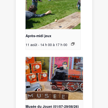
Après-midi jeux
11 août - 14 h 00
à
17 h 00
Musée du Jouet (01/07-29/08/26)