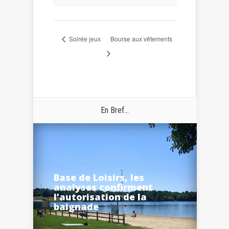
Soirée jeux
Bourse aux vêtements
En Bref...
Base de Loisirs, les
analyses confirment
l’autorisation de la
baignade