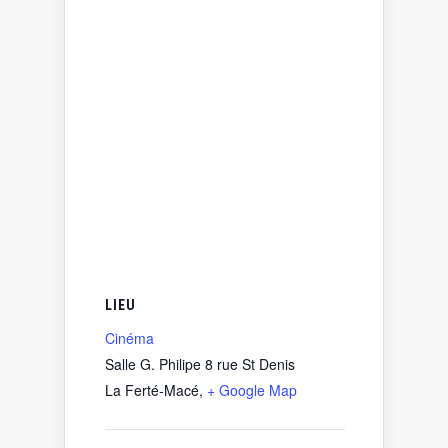
LIEU
Cinéma
Salle G. Philipe 8 rue St Denis
La Ferté-Macé
,
+ Google Map