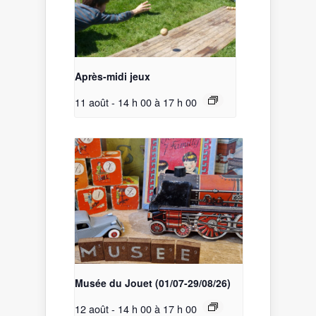
Après-midi jeux
11 août - 14 h 00
à
17 h 00
Musée du Jouet (01/07-29/08/26)
12 août - 14 h 00
à
17 h 00