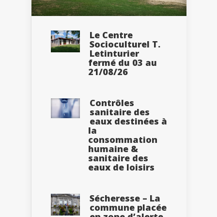
Le Centre
Socioculturel T.
Letinturier
fermé du 03 au
21/08/26
Contrôles
sanitaire des
eaux destinées à
la
consommation
humaine &
sanitaire des
eaux de loisirs
Sécheresse – La
commune placée
en zone d’alerte