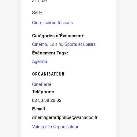
21 h 00
Série :
Ciné : soirée frissons
Catégories d’Évènement:
Cinéma
,
Loisirs
,
Sports et Loisirs
Évènement Tags:
Agenda
ORGANISATEUR
CinéFerté
Téléphone
02 33 38 29 02
E-mail
cinemagerardphilipe@wanadoo.fr
Voir le site Organisateur