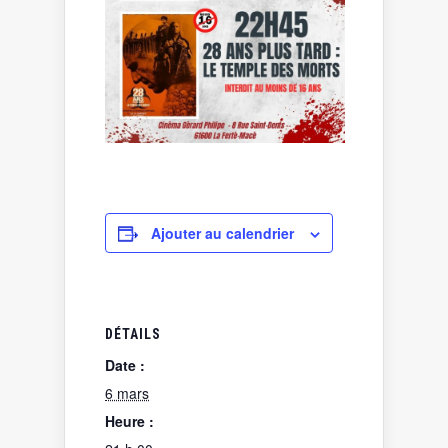
Ajouter au calendrier
DÉTAILS
Date :
6 mars
Heure :