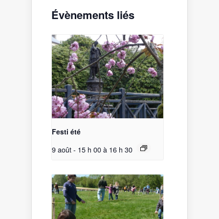
Évènements liés
Festi été
9 août - 15 h 00
à
16 h 30