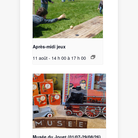
Après-midi jeux
11 août - 14 h 00
à
17 h 00
Musée du Jouet (01/07-29/08/26)