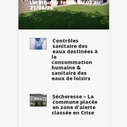
Letinturier fermé du 03 au
21/08/26
Contrôles
sanitaire des
eaux destinées à
la
consommation
humaine &
sanitaire des
eaux de loisirs
Sécheresse – La
commune placée
en zone d’alerte
classée en Crise