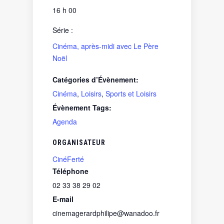
16 h 00
Série :
Cinéma, après-midi avec Le Père
Noël
Catégories d’Évènement:
Cinéma
,
Loisirs
,
Sports et Loisirs
Évènement Tags:
Agenda
ORGANISATEUR
CinéFerté
Téléphone
02 33 38 29 02
E-mail
cinemagerardphilipe@wanadoo.fr