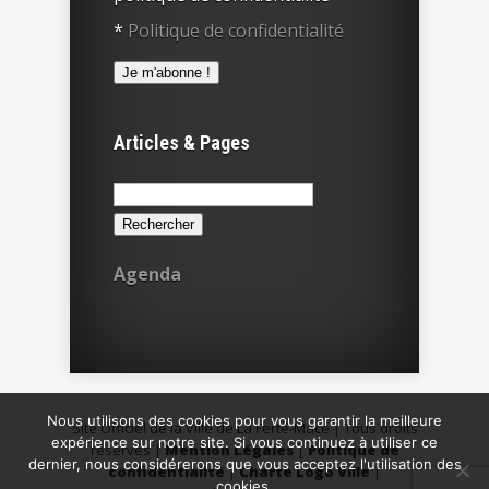
*
Politique de confidentialité
Articles & Pages
Rechercher :
Agenda
Nous utilisons des cookies pour vous garantir la meilleure
Site Officiel de la Ville de La Ferté-Macé | Tous droits
expérience sur notre site. Si vous continuez à utiliser ce
réservés |
Mention Légales
|
Politique de
dernier, nous considérerons que vous acceptez l'utilisation des
confidentialité
|
Charte Logo Ville
|
cookies.