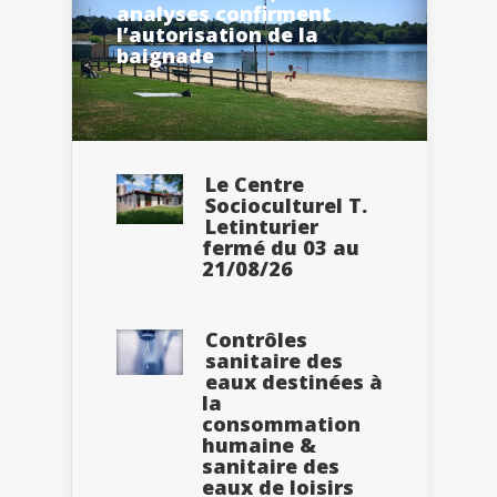
analyses confirment
l’autorisation de la
baignade
Le Centre
Socioculturel T.
Letinturier
fermé du 03 au
21/08/26
Contrôles
sanitaire des
eaux destinées à
la
consommation
humaine &
sanitaire des
eaux de loisirs