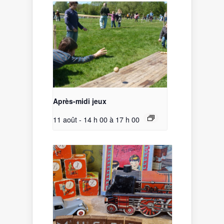
Après-midi jeux
11 août - 14 h 00
à
17 h 00