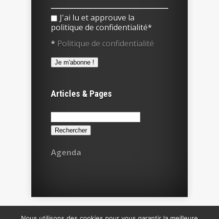
J'ai lu et approuve la
politique de confidentialité*
*
Politique de confidentialité
Articles & Pages
Rechercher :
Agenda
Nous utilisons des cookies pour vous garantir la meilleure