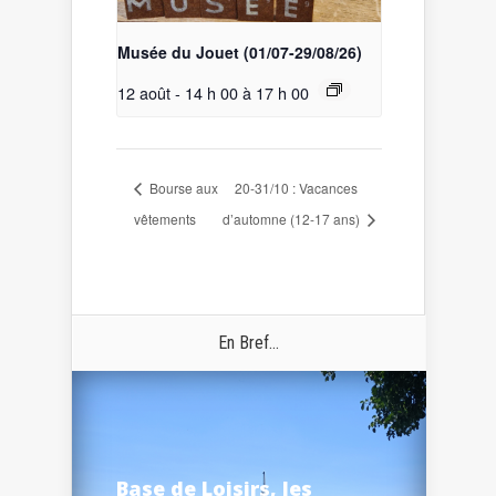
Musée du Jouet (01/07-29/08/26)
12 août - 14 h 00
à
17 h 00
Bourse aux
20-31/10 : Vacances
vêtements
d’automne (12-17 ans)
En Bref...
Base de Loisirs, les