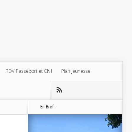
RDV Passeport et CNI
Plan Jeunesse
En Bref...