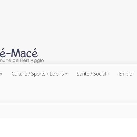
Culture / Sports / Loisirs
Santé / Social
Emploi