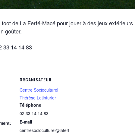
 foot de La Ferté-Macé pour jouer à des jeux extérieurs
un goûter.
02 33 14 14 83
ORGANISATEUR
Centre Socioculturel
Thérèse Letinturier
Téléphone
02 33 14 14 83
E-mail
ment:
centresocioculturel@lafert