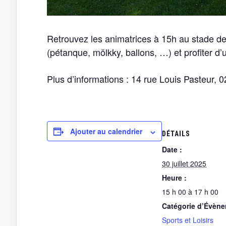
Retrouvez les animatrices à 15h au stade de
(pétanque, mölkky, ballons, …) et profiter d’
Plus d’informations : 14 rue Louis Pasteur, 
Ajouter au calendrier
DÉTAILS
Date :
30 juillet 2025
Heure :
15 h 00 à 17 h 00
Catégorie d’Évène
Sports et Loisirs