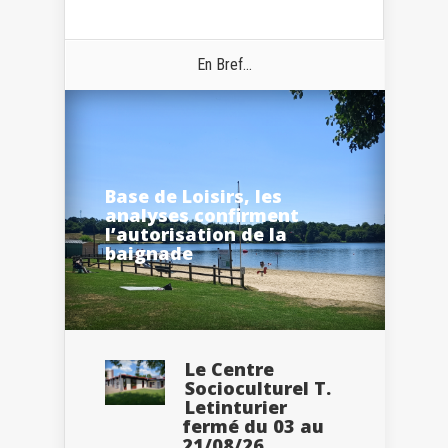
En Bref...
Base de Loisirs, les
analyses confirment
l’autorisation de la
baignade
Le Centre
Socioculturel T.
Letinturier
fermé du 03 au
21/08/26