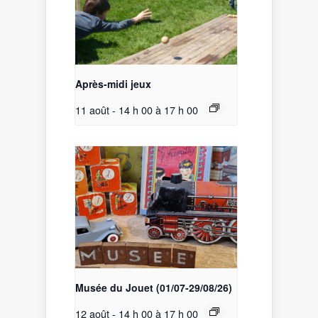
Après-midi jeux
11 août - 14 h 00
à
17 h 00
Musée du Jouet (01/07-29/08/26)
12 août - 14 h 00
à
17 h 00