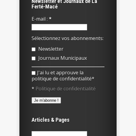
Newsletter et Journaux de La
Ferté-Macé
E-mail :
*
Sélectionnez vos abonnements:
Newsletter
Journaux Municipaux
J'ai lu et approuve la
politique de confidentialité*
*
Politique de confidentialité
Articles & Pages
Rechercher :