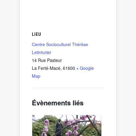
LIEU
Centre Socioculturel Thérèse
Letinturier
14 Rue Pasteur
La Ferté-Macé
,
61600
+ Google
Map
Évènements liés