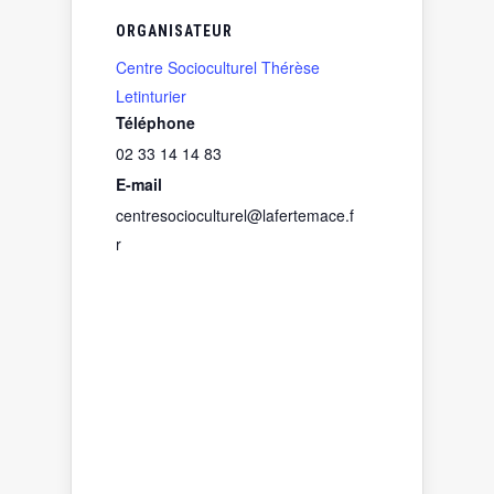
ORGANISATEUR
Centre Socioculturel Thérèse
Letinturier
Téléphone
02 33 14 14 83
E-mail
centresocioculturel@lafertemace.f
r