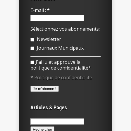
E-mail :
*
Sélectionnez vos abonnements:
Newsletter
Journaux Municipaux
J'ai lu et approuve la
politique de confidentialité*
*
Politique de confidentialité
Articles & Pages
Rechercher :