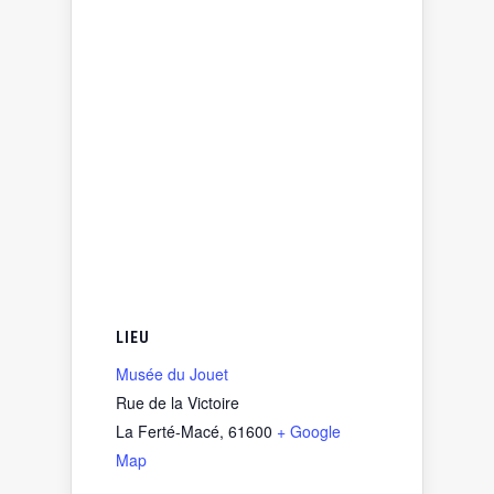
LIEU
Musée du Jouet
Rue de la Victoire
La Ferté-Macé
,
61600
+ Google
Map