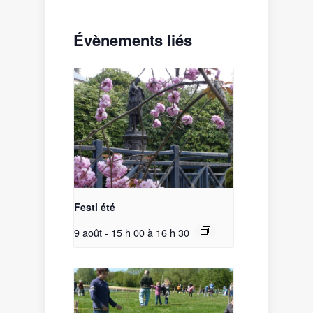
Évènements liés
Festi été
9 août - 15 h 00
à
16 h 30