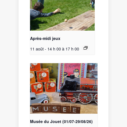
Après-midi jeux
11 août - 14 h 00
à
17 h 00
Musée du Jouet (01/07-29/08/26)