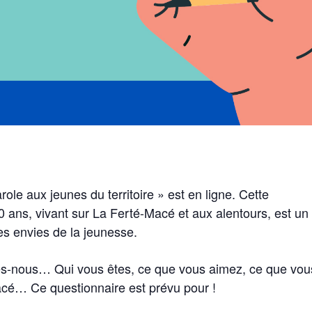
le aux jeunes du territoire » est en ligne. Cette
0 ans, vivant sur La Ferté-Macé et aux alentours, est un
 les envies de la jeunesse.
tes-nous… Qui vous êtes, ce que vous aimez, ce que vou
acé… Ce questionnaire est prévu pour !