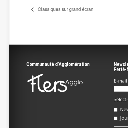
Classiques sur grand écran
Communauté d'Agglomération
Newsle
Ferté
E-mail 
Sélect
New
Jou