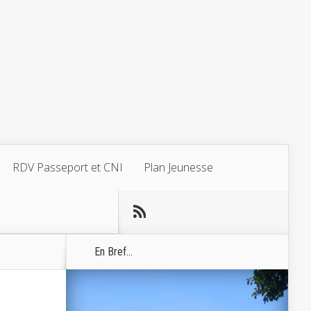
RDV Passeport et CNI
Plan Jeunesse
En Bref...