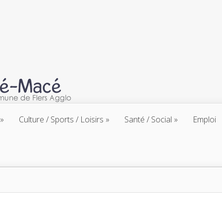
Culture / Sports / Loisirs
Santé / Social
Emploi