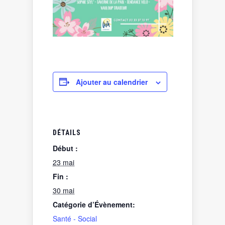
Ajouter au calendrier
DÉTAILS
Début :
23 mai
Fin :
30 mai
Catégorie d’Évènement:
Santé - Social