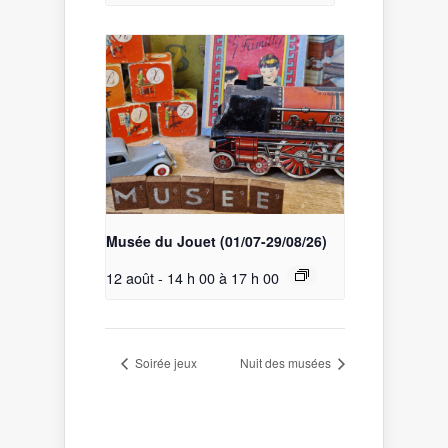
Musée du Jouet (01/07-29/08/26)
12 août - 14 h 00
à
17 h 00
Soirée jeux
Nuit des musées