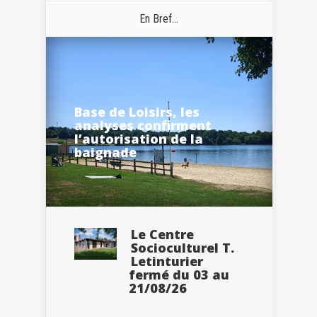
En Bref...
Base de Loisirs, les
analyses confirment
l’autorisation de la
baignade
Le Centre
Socioculturel T.
Letinturier
fermé du 03 au
21/08/26