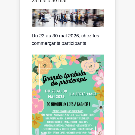
23 mai
à
30 mai
Du 23 au 30 mai 2026, chez les
commerçants participants