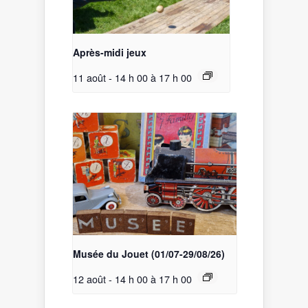
Après-midi jeux
11 août - 14 h 00
à
17 h 00
Musée du Jouet (01/07-29/08/26)
12 août - 14 h 00
à
17 h 00