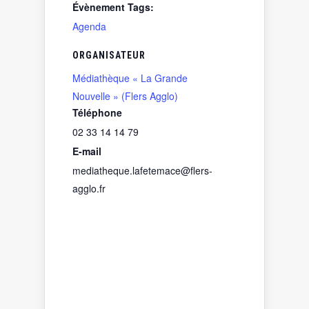
Évènement Tags:
Agenda
ORGANISATEUR
Médiathèque « La Grande
Nouvelle » (Flers Agglo)
Téléphone
02 33 14 14 79
E-mail
mediatheque.lafetemace@flers-
agglo.fr