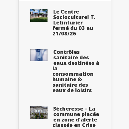
Le Centre
Socioculturel T.
Letinturier
fermé du 03 au
21/08/26
Contrôles
sanitaire des
eaux destinées à
la
consommation
humaine &
sanitaire des
eaux de loisirs
Sécheresse – La
commune placée
en zone d’alerte
classée en Crise