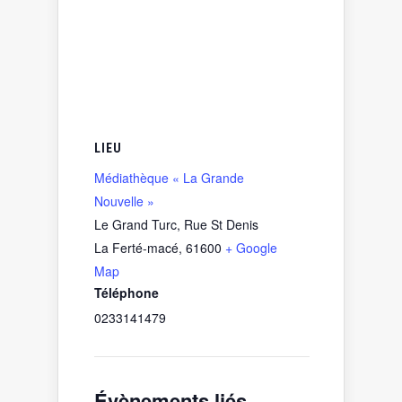
LIEU
Médiathèque « La Grande
Nouvelle »
Le Grand Turc, Rue St Denis
La Ferté-macé
,
61600
+ Google
Map
Téléphone
0233141479
Évènements liés