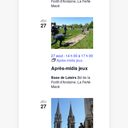
Forêt d'Andaine, La Ferté-
Macé
JEU
27
27 août - 14 h 00
à
17 h 00
Après-midis jeux
Après-midis jeux
Base de Loisirs
Bd de la
Forêt d'Andaine, La Ferté-
Macé
JEU
27