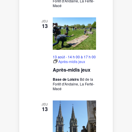
Forêt d'Andaine, La Ferté-
Macé
JEU
13
13 août - 14 h 00
à
17 h 00
Après-midis jeux
Après-midis jeux
Base de Loisirs
Bd de la
Forêt d'Andaine, La Ferté-
Macé
JEU
13