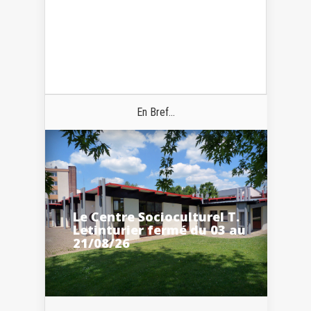
En Bref...
Le Centre Socioculturel T.
Letinturier fermé du 03 au
21/08/26