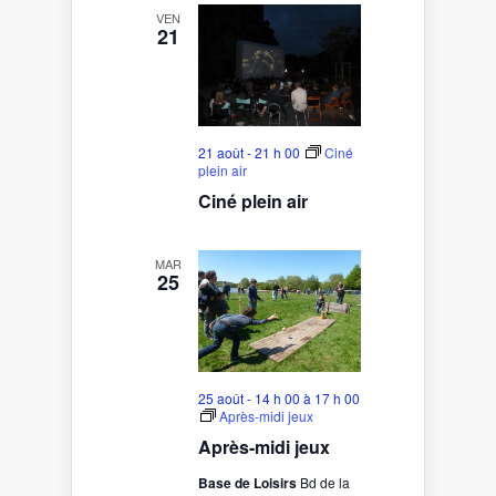
VEN
21
21 août - 21 h 00
Ciné
plein air
Ciné plein air
MAR
25
25 août - 14 h 00
à
17 h 00
Après-midi jeux
Après-midi jeux
Base de Loisirs
Bd de la