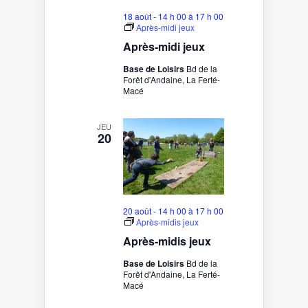
18 août - 14 h 00
à
17 h 00
Après-midi jeux
Après-midi jeux
Base de Loisirs
Bd de la
Forêt d'Andaine, La Ferté-
Macé
JEU
20
20 août - 14 h 00
à
17 h 00
Après-midis jeux
Après-midis jeux
Base de Loisirs
Bd de la
Forêt d'Andaine, La Ferté-
Macé