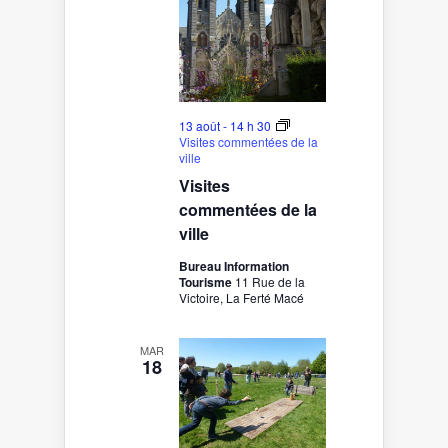
13 août - 14 h 30
Visites commentées de la
ville
Visites
commentées de la
ville
Bureau Information
Tourisme
11 Rue de la
Victoire, La Ferté Macé
MAR
18