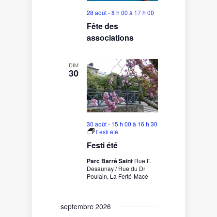
28 août - 8 h 00
à
17 h 00
Fête des
associations
DIM
30
30 août - 15 h 00
à
16 h 30
Festi été
Festi été
Parc Barré Saint
Rue F.
Desaunay / Rue du Dr
Poulain, La Ferté-Macé
septembre 2026