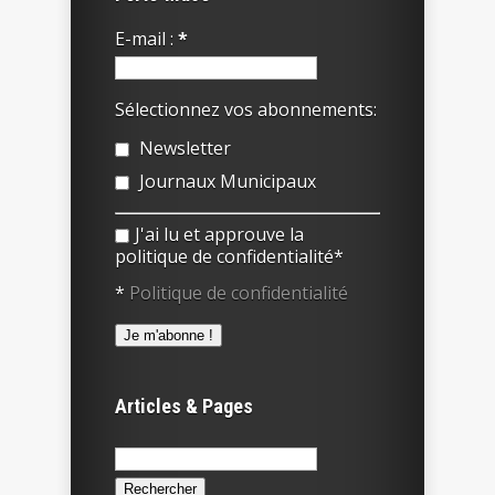
E-mail :
*
Sélectionnez vos abonnements:
Newsletter
Journaux Municipaux
J'ai lu et approuve la
politique de confidentialité*
*
Politique de confidentialité
Articles & Pages
Rechercher :