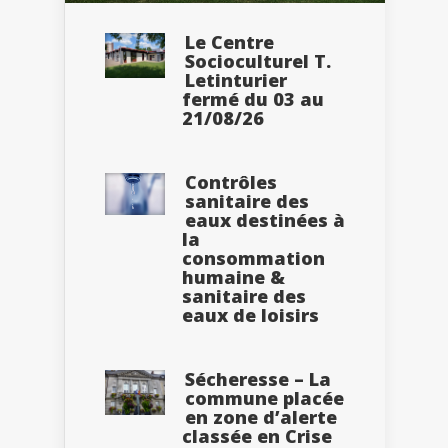
Le Centre
Socioculturel T.
Letinturier
fermé du 03 au
21/08/26
Contrôles
sanitaire des
eaux destinées à
la
consommation
humaine &
sanitaire des
eaux de loisirs
Sécheresse – La
commune placée
en zone d’alerte
classée en Crise