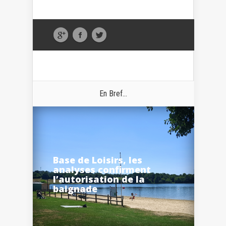
En Bref...
Base de Loisirs, les
analyses confirment
l’autorisation de la
baignade