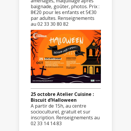
aménagés, maquillage après
baignade, goûter, photos. Prix :
8€20 pour les enfants et 5€30
par adultes. Renseignements
au 02 33 30 80 82
25 octobre Atelier Cuisine :
Biscuit d’Halloween
A partir de 15h, au centre
socioculturel, gratuit et sur
inscription. Renseignements au
02 33 14 14 83