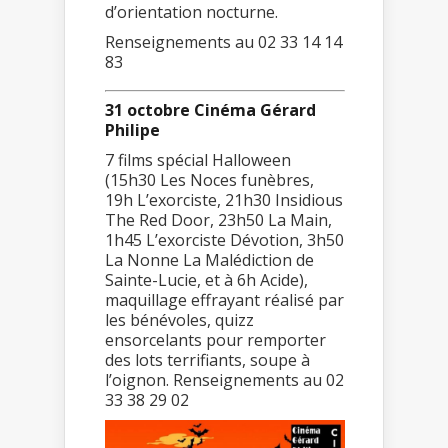
d’orientation nocturne.
Renseignements au 02 33 14 14
83
31 octobre Cinéma Gérard
Philipe
7 films spécial Halloween
(15h30 Les Noces funèbres,
19h L’exorciste, 21h30 Insidious
The Red Door, 23h50 La Main,
1h45 L’exorciste Dévotion, 3h50
La Nonne La Malédiction de
Sainte-Lucie, et à 6h Acide),
maquillage effrayant réalisé par
les bénévoles, quizz
ensorcelants pour remporter
des lots terrifiants, soupe à
l’oignon. Renseignements au 02
33 38 29 02