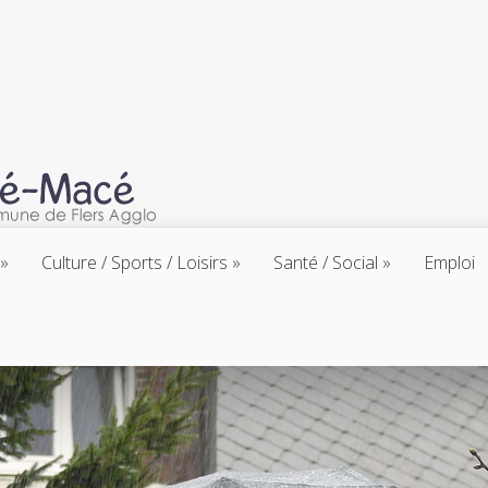
Culture / Sports / Loisirs
Santé / Social
Emploi