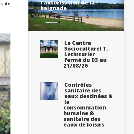
l’autorisation de la
es de
baignade
Le Centre
Socioculturel T.
Letinturier
fermé du 03 au
21/08/26
Contrôles
sanitaire des
eaux destinées à
la
consommation
humaine &
sanitaire des
eaux de loisirs