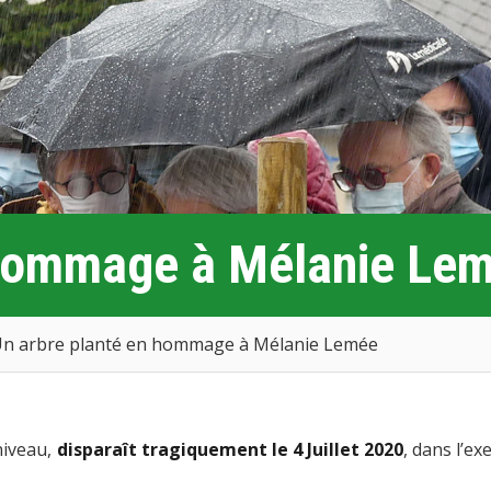
 hommage à Mélanie Le
n arbre planté en hommage à Mélanie Lemée
niveau,
disparaît tragiquement le 4 Juillet 2020
, dans l’ex