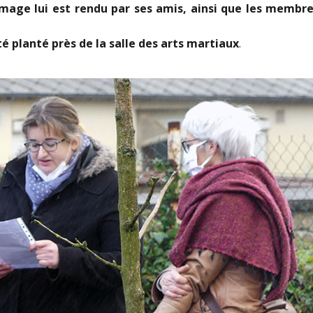
age lui est rendu par ses amis, ainsi que les membr
té planté près de la salle des arts martiaux
.